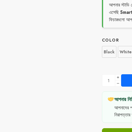
আপনার স্টাডি 
এসেছি
Smar
ফিচারগুলো আপনা
COLOR
Black
White
আপনার নিশ্
আপনাদের প
নিরাপত্তার