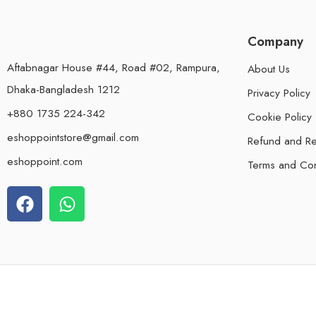
Company
Aftabnagar House #44, Road #02, Rampura,
About Us
Dhaka-Bangladesh 1212
Privacy Policy
+880 1735 224-342
Cookie Policy
eshoppointstore@gmail.com
Refund and Re
eshoppoint.com
Terms and Con