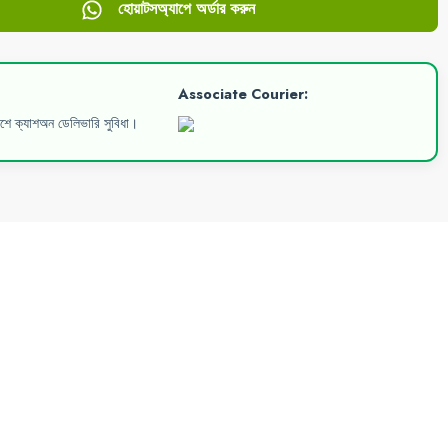
হোয়াটসঅ্যাপে অর্ডার করুন
Associate Courier:
েশে ক্যাশঅন ডেলিভারি সুবিধা।