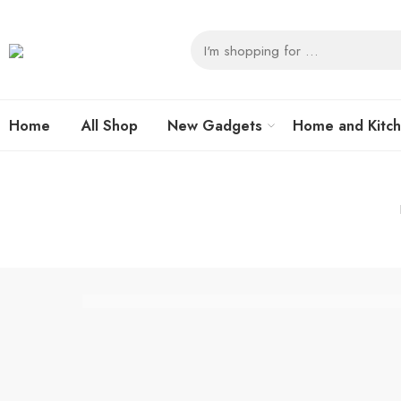
Home
All Shop
New Gadgets
Home and Kitc