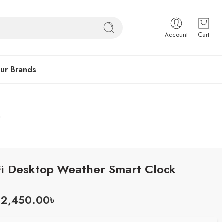
Account
Cart
ur Brands
n
Fi Desktop Weather Smart Clock
2,450.00
৳