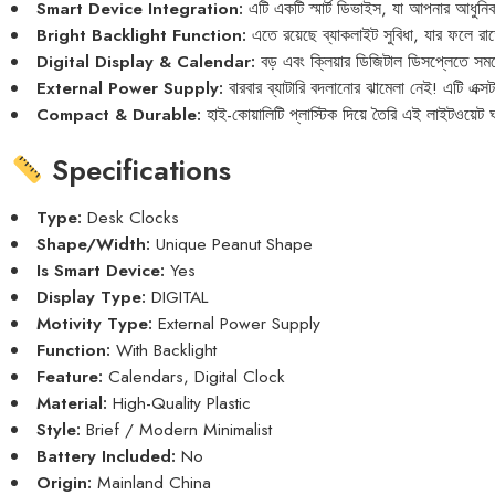
Smart Device Integration:
এটি একটি স্মার্ট ডিভাইস, যা আপনার আধুনিক
Bright Backlight Function:
এতে রয়েছে ব্যাকলাইট সুবিধা, যার ফলে রা
Digital Display & Calendar:
বড় এবং ক্লিয়ার ডিজিটাল ডিসপ্লেতে সময়ে
External Power Supply:
বারবার ব্যাটারি বদলানোর ঝামেলা নেই! এটি এক্সট
Compact & Durable:
হাই-কোয়ালিটি প্লাস্টিক দিয়ে তৈরি এই লাইটওয়েট ঘড়
Specifications
Type:
Desk Clocks
Shape/Width:
Unique Peanut Shape
Is Smart Device:
Yes
Display Type:
DIGITAL
Motivity Type:
External Power Supply
Function:
With Backlight
Feature:
Calendars, Digital Clock
Material:
High-Quality Plastic
Style:
Brief / Modern Minimalist
Battery Included:
No
Origin:
Mainland China