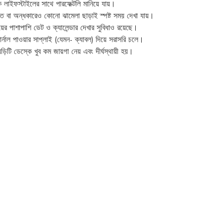
 লাইফস্টাইলের সাথে পারফেক্টলি মানিয়ে যায়।
তে বা অন্ধকারেও কোনো ঝামেলা ছাড়াই স্পষ্ট সময় দেখা যায়।
র পাশাপাশি ডেট ও ক্যালেন্ডার দেখার সুবিধাও রয়েছে।
ার্নাল পাওয়ার সাপ্লাই (যেমন- ক্যাবল) দিয়ে সরাসরি চলে।
িটি ডেস্কে খুব কম জায়গা নেয় এবং দীর্ঘস্থায়ী হয়।