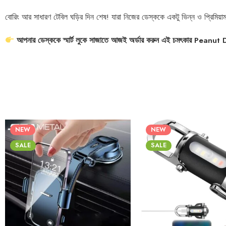
বোরিং আর সাধারণ টেবিল ঘড়ির দিন শেষ! যারা নিজের ডেস্ককে একটু ভিন্ন ও প্রিম
আপনার ডেস্ককে স্মার্ট লুকে সাজাতে আজই অর্ডার করুন এই চমৎকার Peanut
NEW
NEW
SALE
SALE