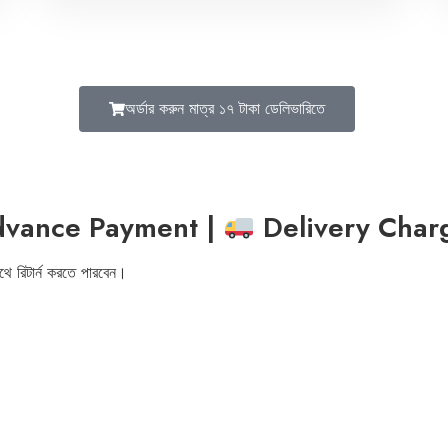
অর্ডার করুন মাত্র ১৭ টাকা ডেলিভারিতে
vance Payment |
Delivery Char
াথে রিটার্ন করতে পারবেন।