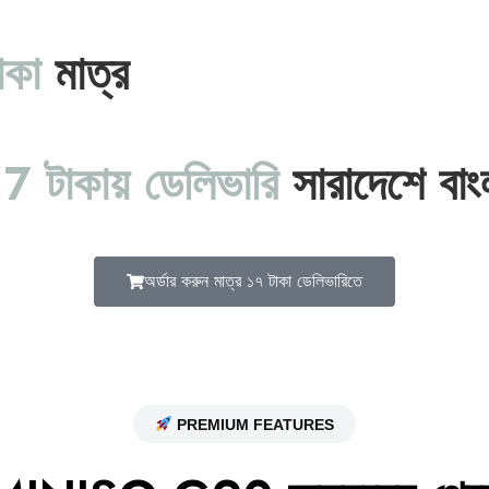
কা
মাত্র
17 টাকায় ডেলিভারি
সারাদেশে বা
অর্ডার করুন মাত্র ১৭ টাকা ডেলিভারিতে
PREMIUM FEATURES