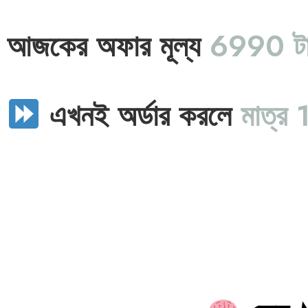
আজকের অফার মূল্য
6990 টা
এখনই অর্ডার করলে
মাত্র 