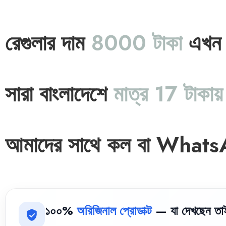
রেগুলার দাম
8000 টাকা
এখন
সারা বাংলাদেশে
মাত্র 17 টাকায়
আমাদের সাথে কল বা Whats
১০০%
অরিজিনাল প্রোডাক্ট
— যা দেখছেন তা