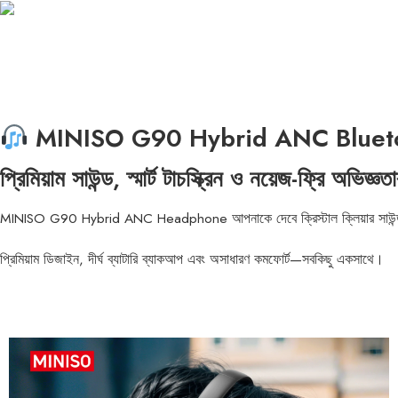
MINISO G90 Hybrid ANC Bluet
প্রিমিয়াম সাউন্ড, স্মার্ট টাচস্ক্রিন ও নয়েজ-ফ্রি অভিজ্ঞত
MINISO G90 Hybrid ANC Headphone আপনাকে দেবে ক্রিস্টাল ক্লিয়ার সাউন্ড, অ্যাক্
প্রিমিয়াম ডিজাইন, দীর্ঘ ব্যাটারি ব্যাকআপ এবং অসাধারণ কমফোর্ট—সবকিছু একসাথে।