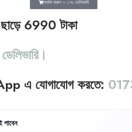
অর্ডার করুন – ১৭৳ ডেলিভারি
 ছাড়ে 6990 টাকা
 ডেলিভারি।
App এ যোগাযোগ করতে:
017
ই পাবেন