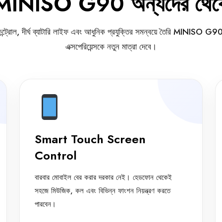
MINISO G90 অন্যদের থেক
ট টাচ কন্ট্রোল, দীর্ঘ ব্যাটারি লাইফ এবং আধুনিক প্রযুক্তির সমন্বয়ে তৈরি MINISO
এক্সপেরিয়েন্সকে নতুন মাত্রা দেবে।
Smart Touch Screen
Control
বারবার মোবাইল বের করার দরকার নেই। হেডফোন থেকেই
সহজে মিউজিক, কল এবং বিভিন্ন ফাংশন নিয়ন্ত্রণ করতে
পারবেন।