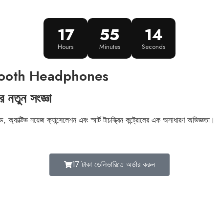
17
55
12
Hours
Minutes
Seconds
ooth Headphones
ার নতুন সংজ্ঞা
টিভ নয়েজ ক্যান্সেলেশন এবং স্মার্ট টাচস্ক্রিন কন্ট্রোলের এক অসাধারণ অভিজ্ঞতা।
17 টাকা ডেলিভারিতে অর্ডার করুন